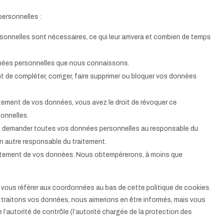
ersonnelles :
sonnelles sont nécessaires, ce qui leur arrivera et combien de temps
onnées personnelles que nous connaissons.
nt de compléter, corriger, faire supprimer ou bloquer vos données
ement de vos données, vous avez le droit de révoquer ce
onnelles.
 de demander toutes vos données personnelles au responsable du
 un autre responsable du traitement.
aitement de vos données. Nous obtempérerons, à moins que
ez vous référer aux coordonnées au bas de cette politique de cookies.
 traitons vos données, nous aimerions en être informés, mais vous
l’autorité de contrôle (l’autorité chargée de la protection des