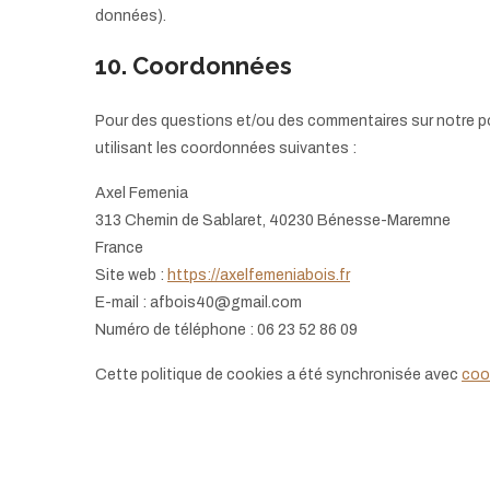
données).
10. Coordonnées
Pour des questions et/ou des commentaires sur notre pol
utilisant les coordonnées suivantes :
Axel Femenia
313 Chemin de Sablaret, 40230 Bénesse-Maremne
France
Site web :
https://axelfemeniabois.fr
E-mail :
afbois40@gmail.com
Numéro de téléphone : 06 23 52 86 09
Cette politique de cookies a été synchronisée avec
coo