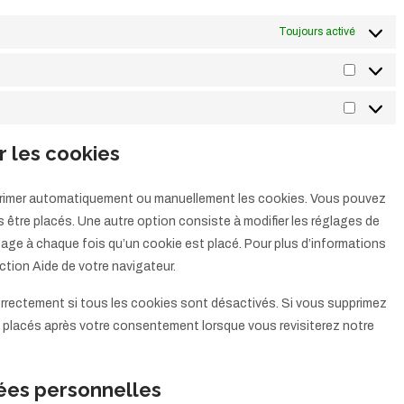
Toujours activé
Statisti
Marketi
r les cookies
upprimer automatiquement ou manuellement les cookies. Vous pouvez
 être placés. Une autre option consiste à modifier les réglages de
sage à chaque fois qu’un cookie est placé. Pour plus d’informations
ction Aide de votre navigateur.
orrectement si tous les cookies sont désactivés. Si vous supprimez
u placés après votre consentement lorsque vous revisiterez notre
nées personnelles