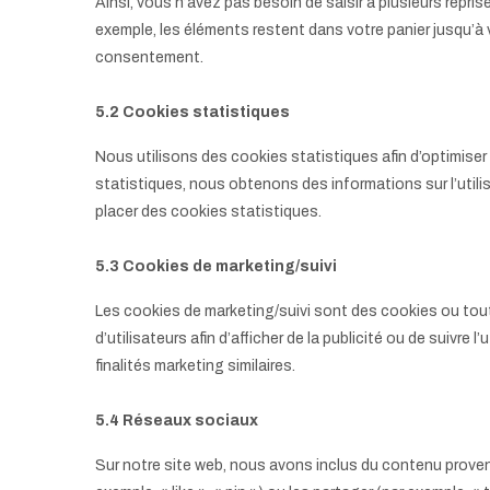
Ainsi, vous n’avez pas besoin de saisir à plusieurs repris
exemple, les éléments restent dans votre panier jusqu’
consentement.
5.2 Cookies statistiques
Nous utilisons des cookies statistiques afin d’optimiser
statistiques, nous obtenons des informations sur l’util
placer des cookies statistiques.
5.3 Cookies de marketing/suivi
Les cookies de marketing/suivi sont des cookies ou toute
d’utilisateurs afin d’afficher de la publicité ou de suivre 
finalités marketing similaires.
5.4 Réseaux sociaux
Sur notre site web, nous avons inclus du contenu prov