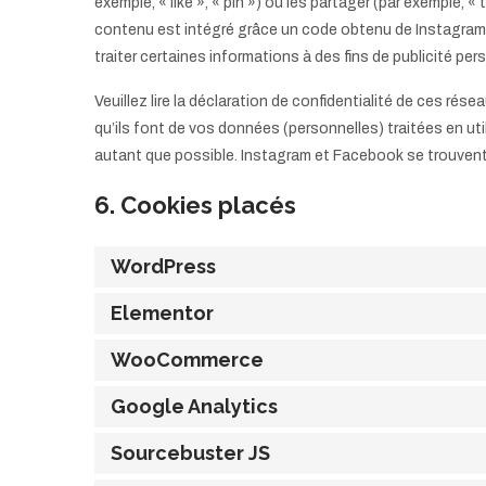
exemple, « like », « pin ») ou les partager (par exemple
contenu est intégré grâce un code obtenu de Instagram
traiter certaines informations à des fins de publicité per
Veuillez lire la déclaration de confidentialité de ces rése
qu’ils font de vos données (personnelles) traitées en 
autant que possible. Instagram et Facebook se trouvent
6. Cookies placés
WordPress
Elementor
WooCommerce
Google Analytics
Sourcebuster JS