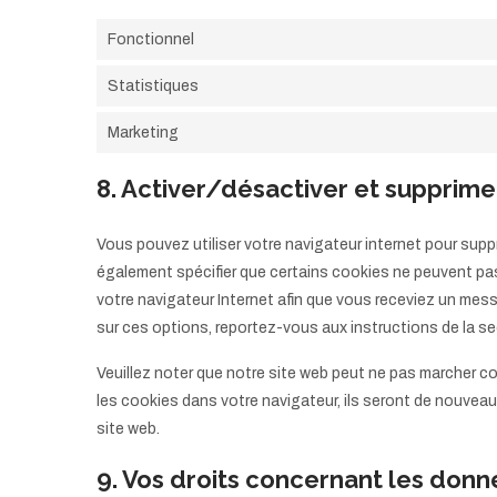
Fonctionnel
Statistiques
Marketing
8. Activer/désactiver et supprime
Vous pouvez utiliser votre navigateur internet pour s
également spécifier que certains cookies ne peuvent pas
votre navigateur Internet afin que vous receviez un mes
sur ces options, reportez-vous aux instructions de la se
Veuillez noter que notre site web peut ne pas marcher c
les cookies dans votre navigateur, ils seront de nouvea
site web.
9. Vos droits concernant les don