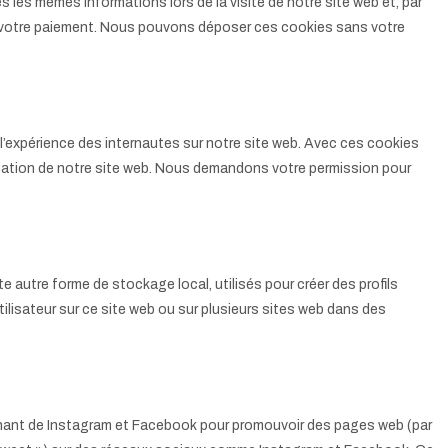
es les mêmes informations lors de la visite de notre site web et, par
à votre paiement. Nous pouvons déposer ces cookies sans votre
 l’expérience des internautes sur notre site web. Avec ces cookies
isation de notre site web. Nous demandons votre permission pour
 autre forme de stockage local, utilisés pour créer des profils
l’utilisateur sur ce site web ou sur plusieurs sites web dans des
enant de Instagram et Facebook pour promouvoir des pages web (par