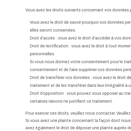
Vous avez les droits suivants concernant vos données p
Vous avez le droit de savoir pourquoi vos données per
elles seront conservées.
Droit d’accès : vous avez le droit d’accéder à vos d
Droit de rectification : vous avez le droit à tout mome
personnelles.
Si vous nous donnez votre consentement pour le trait
consentement et de faire supprimer vos données pers
Droit de transférer vos données : vous avez le droit
traitement et de les transférer dans leur intégralité à
Droit d’opposition : vous pouvez vous opposer au tr
certaines raisons ne justifient ce traitement.
Pour exercer ces droits, veuillez nous contacter. Veuill
Si vous avez une plainte concernant la façon dont nous
avez également le droit de déposer une plainte auprès de 