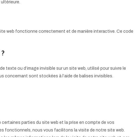
ultérieure.
 site web fonctionne correctement et de manière interactive. Ce code
 ?
e texte ou d’image invisible sur un site web, utilisé pour suivre le
ous concernant sont stockées à l’aide de balises invisibles.
certaines parties du site web et la prise en compte de vos
s fonctionnels, nous vous facilitons la visite de notre site web.